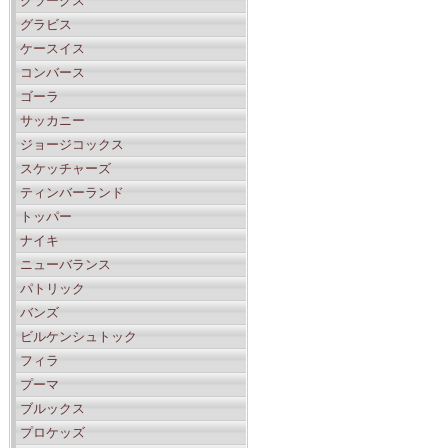
クラークス
グラビス
ケースイス
コンバース
ゴーラ
サッカニー
ジョージコックス
スケッチャーズ
ティンバーランド
トッパー
ナイキ
ニューバランス
パトリック
バンズ
ビルケンシュトック
フィラ
プーマ
ブルックス
プロケッズ