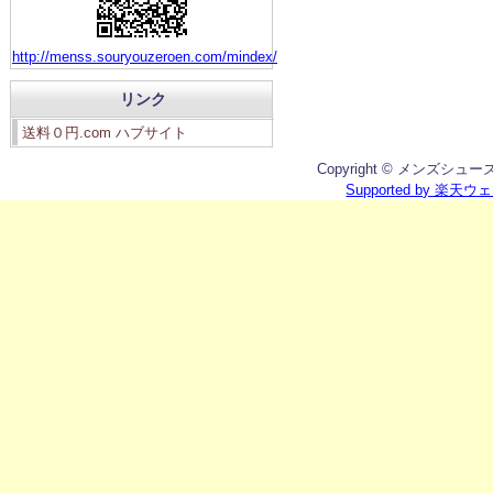
http://menss.souryouzeroen.com/mindex/
リンク
送料０円.com ハブサイト
Copyright © メンズシューズ館 
Supported by 楽