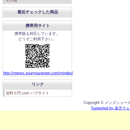
その他
最近チェックした商品
携帯用サイト
携帯版も対応しています。
どうぞご利用下さい。
http://menss.souryouzeroen.com/mindex/
リンク
送料０円.com ハブサイト
Copyright © メンズシューズ館 
Supported by 楽